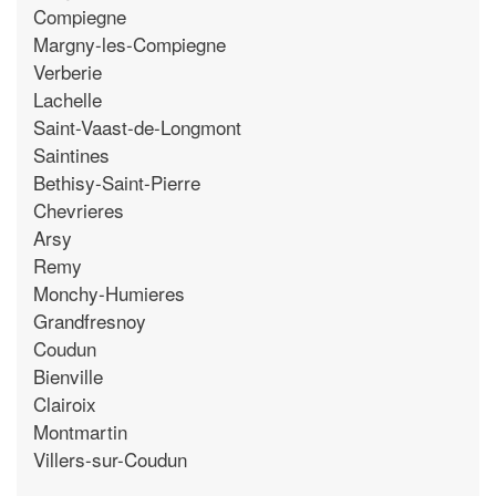
Compiegne
Margny-les-Compiegne
Verberie
Lachelle
Saint-Vaast-de-Longmont
Saintines
Bethisy-Saint-Pierre
Chevrieres
Arsy
Remy
Monchy-Humieres
Grandfresnoy
Coudun
Bienville
Clairoix
Montmartin
Villers-sur-Coudun