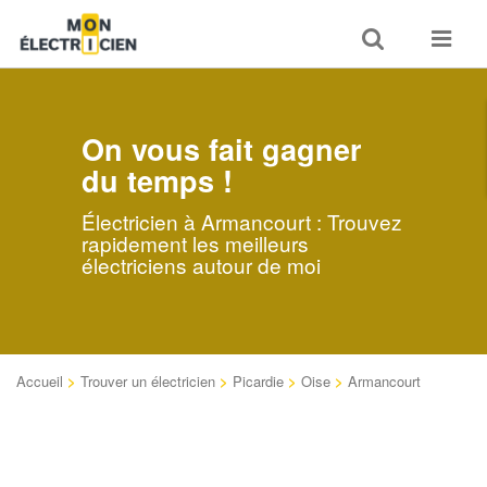
Toggle
Toggle
search
navigat
On vous fait gagner
du temps !
Électricien à Armancourt : Trouvez
rapidement les meilleurs
électriciens autour de moi
Accueil
>
Trouver un électricien
>
Picardie
>
Oise
>
Armancourt