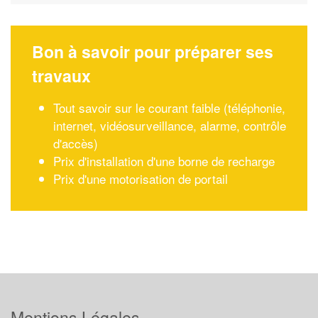
Bon à savoir pour préparer ses
travaux
Tout savoir sur le courant faible (téléphonie,
internet, vidéosurveillance, alarme, contrôle
d'accès)
Prix d'installation d'une borne de recharge
Prix d'une motorisation de portail
Mentions Légales