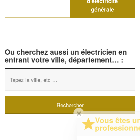
d'électricité
générale
Ou cherchez aussi un électricien en
entrant votre ville, département… :
✕
Vous êtes un
professionnel ?