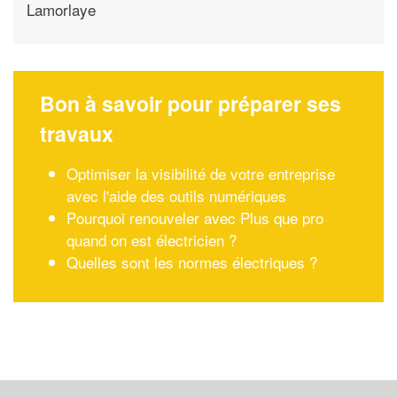
Lamorlaye
Bon à savoir pour préparer ses
travaux
Optimiser la visibilité de votre entreprise
avec l'aide des outils numériques
Pourquoi renouveler avec Plus que pro
quand on est électricien ?
Quelles sont les normes électriques ?