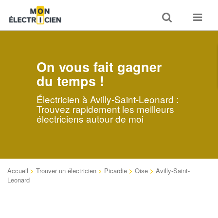
Toggle
Toggle
search
navigat
On vous fait gagner
du temps !
Électricien à Avilly-Saint-Leonard :
Trouvez rapidement les meilleurs
électriciens autour de moi
Accueil
>
Trouver un électricien
>
Picardie
>
Oise
>
Avilly-Saint-
Leonard