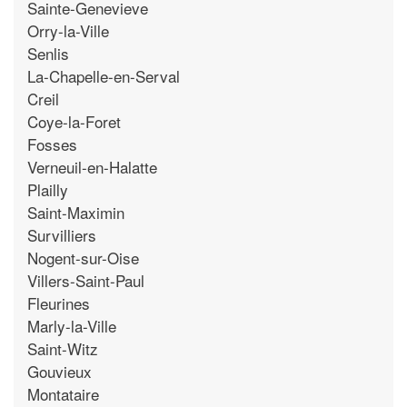
Sainte-Genevieve
Orry-la-Ville
Senlis
La-Chapelle-en-Serval
Creil
Coye-la-Foret
Fosses
Verneuil-en-Halatte
Plailly
Saint-Maximin
Survilliers
Nogent-sur-Oise
Villers-Saint-Paul
Fleurines
Marly-la-Ville
Saint-Witz
Gouvieux
Montataire