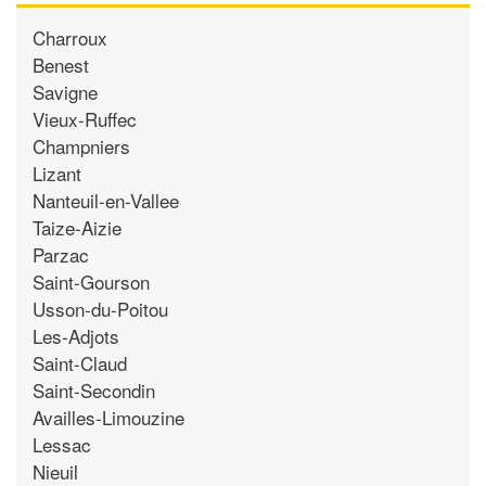
Charroux
Benest
Savigne
Vieux-Ruffec
Champniers
Lizant
Nanteuil-en-Vallee
Taize-Aizie
Parzac
Saint-Gourson
Usson-du-Poitou
Les-Adjots
Saint-Claud
Saint-Secondin
Availles-Limouzine
Lessac
Nieuil