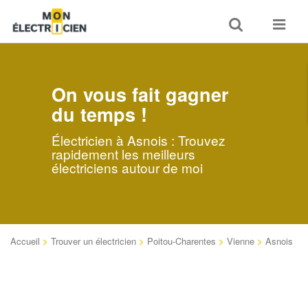
Toggle
Toggle
search
navigat
On vous fait gagner
du temps !
Électricien à Asnois : Trouvez
rapidement les meilleurs
électriciens autour de moi
Accueil
>
Trouver un électricien
>
Poitou-Charentes
>
Vienne
>
Asnois