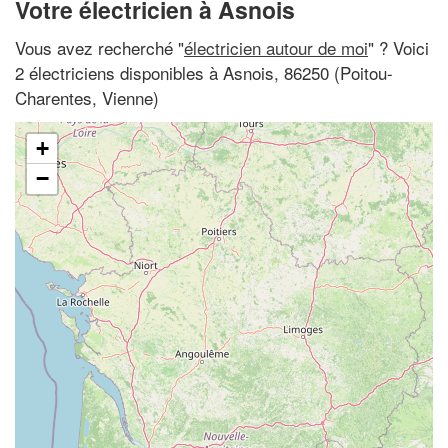
Votre électricien à Asnois
Vous avez recherché "
électricien autour de moi
" ? Voici
2 électriciens disponibles à Asnois, 86250 (Poitou-
Charentes, Vienne)
+
−