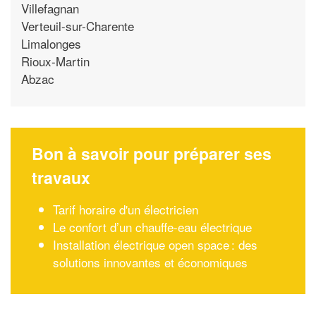
Villefagnan
Verteuil-sur-Charente
Limalonges
Rioux-Martin
Abzac
Bon à savoir pour préparer ses
travaux
Tarif horaire d'un électricien
Le confort d’un chauffe-eau électrique
Installation électrique open space : des
solutions innovantes et économiques