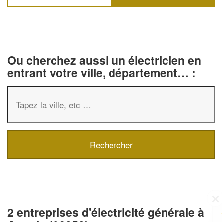
Ou cherchez aussi un électricien en
entrant votre ville, département… :
✕
Vous êtes un
2 entreprises d'électricité générale à
professionnel ?