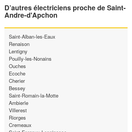
D’autres électriciens proche de Saint-
Andre-d'Apchon
Saint-Alban-les-Eaux
Renaison
Lentigny
Pouilly-les-Nonains
Ouches
Ecoche
Cherier
Bessey
Saint-Romain-la-Motte
Ambierle
Villerest
Riorges
Cremeaux