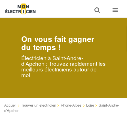
Toggle
Toggle
search
navigat
On vous fait gagner
du temps !
Électricien à Saint-Andre-
d'Apchon : Trouvez rapidement les
meilleurs électriciens autour de
moi
Accueil
>
Trouver un électricien
>
Rhône-Alpes
>
Loire
>
Saint-Andre-
d'Apchon