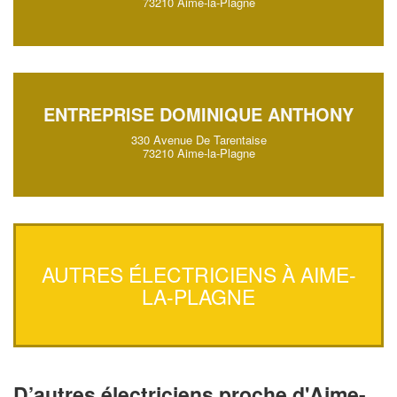
73210 Aime-la-Plagne
ENTREPRISE DOMINIQUE ANTHONY
330 Avenue De Tarentaise
73210 Aime-la-Plagne
AUTRES ÉLECTRICIENS À AIME-
LA-PLAGNE
D’autres électriciens proche d'Aime-