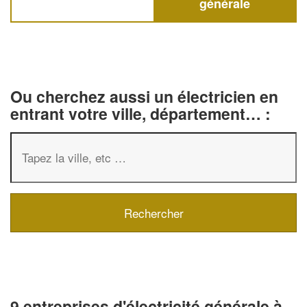
générale
Ou cherchez aussi un électricien en
entrant votre ville, département… :
9 entreprises d'électricité générale à