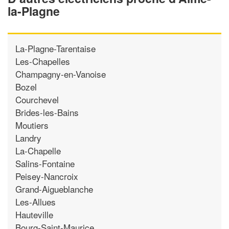
la-Plagne
La-Plagne-Tarentaise
Les-Chapelles
Champagny-en-Vanoise
Bozel
Courchevel
Brides-les-Bains
Moutiers
Landry
La-Chapelle
Salins-Fontaine
Peisey-Nancroix
Grand-Aigueblanche
Les-Allues
Hauteville
Bourg-Saint-Maurice