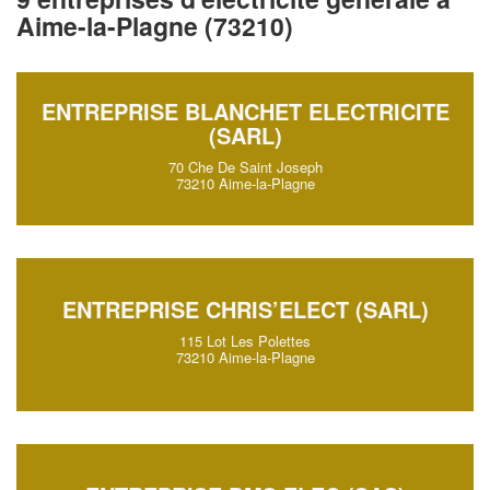
Aime-la-Plagne (73210)
ENTREPRISE BLANCHET ELECTRICITE
(SARL)
70 Che De Saint Joseph
73210 Aime-la-Plagne
ENTREPRISE CHRIS’ELECT (SARL)
115 Lot Les Polettes
73210 Aime-la-Plagne