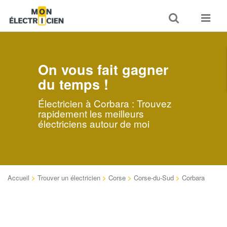
Toggle
Toggle
search
navigat
On vous fait gagner
du temps !
Électricien à Corbara : Trouvez
rapidement les meilleurs
électriciens autour de moi
Accueil
>
Trouver un électricien
>
Corse
>
Corse-du-Sud
>
Corbara