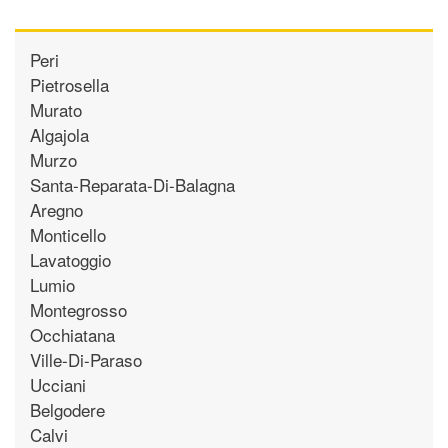
Peri
Pietrosella
Murato
Algajola
Murzo
Santa-Reparata-Di-Balagna
Aregno
Monticello
Lavatoggio
Lumio
Montegrosso
Occhiatana
Ville-Di-Paraso
Ucciani
Belgodere
Calvi