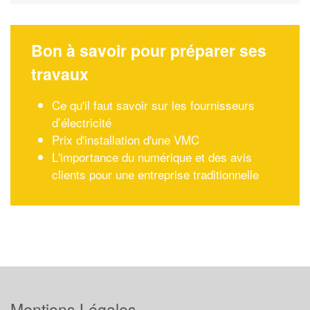
Bon à savoir pour préparer ses
travaux
Ce qu'il faut savoir sur les fournisseurs
d’électricité
Prix d'installation d'une VMC
L'importance du numérique et des avis
clients pour une entreprise traditionnelle
Mentions Légales