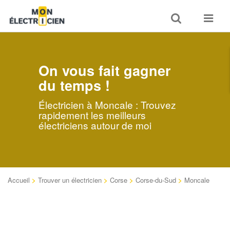
Toggle
Toggle
search
navigat
On vous fait gagner
du temps !
Électricien à Moncale : Trouvez
rapidement les meilleurs
électriciens autour de moi
Accueil
>
Trouver un électricien
>
Corse
>
Corse-du-Sud
>
Moncale