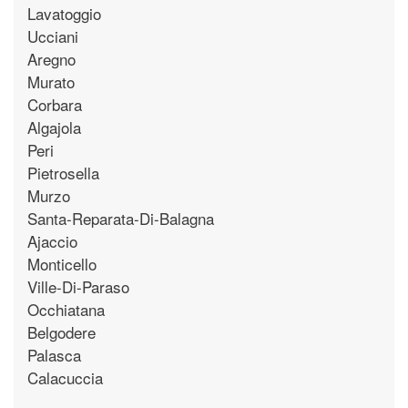
Lavatoggio
Ucciani
Aregno
Murato
Corbara
Algajola
Peri
Pietrosella
Murzo
Santa-Reparata-Di-Balagna
Ajaccio
Monticello
Ville-Di-Paraso
Occhiatana
Belgodere
Palasca
Calacuccia