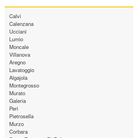
Calvi
Calenzana
Ucciani
Lumio
Moncale
Villanova
Aregno
Lavatoggio
Algajola
Montegrosso
Murato
Galeria
Peri
Pietrosella
Murzo
Corbara