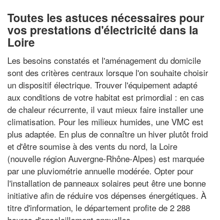
Toutes les astuces nécessaires pour
vos prestations d'électricité dans la
Loire
Les besoins constatés et l'aménagement du domicile
sont des critères centraux lorsque l'on souhaite choisir
un dispositif électrique. Trouver l'équipement adapté
aux conditions de votre habitat est primordial : en cas
de chaleur récurrente, il vaut mieux faire installer une
climatisation. Pour les milieux humides, une VMC est
plus adaptée. En plus de connaître un hiver plutôt froid
et d'être soumise à des vents du nord, la Loire
(nouvelle région Auvergne-Rhône-Alpes) est marquée
par une pluviométrie annuelle modérée. Opter pour
l'installation de panneaux solaires peut être une bonne
initiative afin de réduire vos dépenses énergétiques. À
titre d'information, le département profite de 2 288
heures d'ensoleillement annuelles.