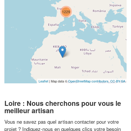
1229
Leaflet
| Map data ©
OpenStreetMap contributors,
CC-BY-SA
Loire : Nous cherchons pour vous le
meilleur artisan
Vous ne savez pas quel artisan contacter pour votre
projet ? Indiquez-nous en quelques clics votre besoin