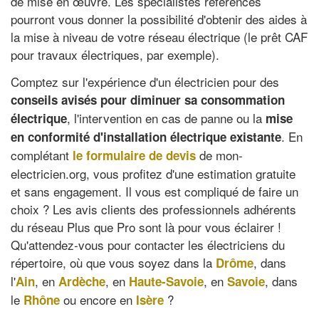
de mise en œuvre. Les spécialistes référencés
pourront vous donner la possibilité d'obtenir des aides à
la mise à niveau de votre réseau électrique (le prêt CAF
pour travaux électriques, par exemple).
Comptez sur l'expérience d'un électricien pour des
conseils avisés pour diminuer sa consommation
, l'intervention en cas de panne ou la
électrique
mise
. En
en conformité d'installation électrique existante
complétant
de mon-
le formulaire de devis
electricien.org, vous profitez d'une estimation gratuite
et sans engagement. Il vous est compliqué de faire un
choix ? Les avis clients des professionnels adhérents
du réseau Plus que Pro sont là pour vous éclairer !
Qu'attendez-vous pour contacter les électriciens du
répertoire, où que vous soyez dans la
, dans
Drôme
l'
, en
, en
, en
, dans
Ain
Ardèche
Haute-Savoie
Savoie
le
ou encore en
?
Rhône
Isère